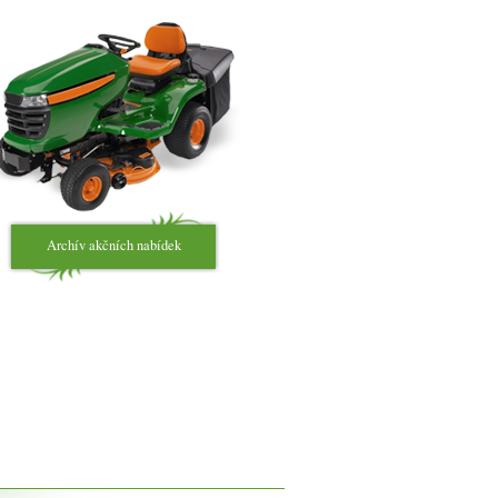
Archív akčních nabídek