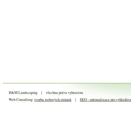
H&M Landscaping
|
všechna práva vyhrazena
Web Consulting:
tvorba webových stránek
|
SEO - optimalizace pro vyhledáv